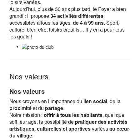
loisirs variées.
Aujourd’hui, plus de 50 ans plus tard, le Foyer a bien
grandi : il propose
34 activités différentes
,
accessibles à tous les âges,
de 4 à 99 ans
. Sport,
culture, bien-être, loisirs créatifs… il y en a pour tous
les goûts !
Nos valeurs
Nos valeurs
Nous croyons en l’importance du
lien social
, de la
proximité
et du
partage
.
Notre mission :
offrir à tous les habitants
, quel que
soit leur âge, la possibilité de
pratiquer des activités
artistiques, culturelles et sportives
variées
au cœur
du village
.