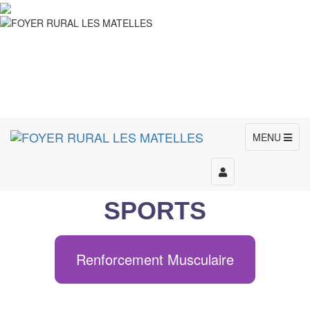
MENU
Toggle
navigation
SPORTS
Renforcement Musculaire