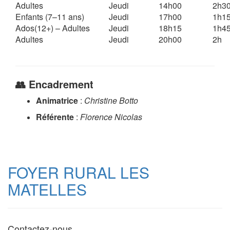
Adultes
Jeudi
14h00
2h3
Enfants (7–11 ans)
Jeudi
17h00
1h1
Ados(12+) – Adultes
Jeudi
18h15
1h4
Adultes
Jeudi
20h00
2h
👥 Encadrement
Animatrice
:
Christine Botto
Référente
:
Florence Nicolas
FOYER RURAL LES
MATELLES
Contactez-nous