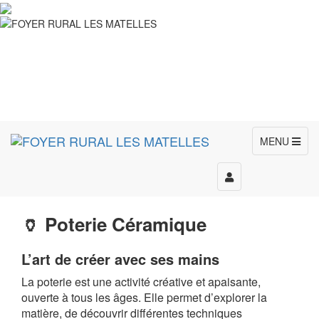
MENU
Toggle
navigation
🏺 Poterie Céramique
L’art de créer avec ses mains
La poterie est une activité créative et apaisante,
ouverte à tous les âges. Elle permet d’explorer la
matière, de découvrir différentes techniques