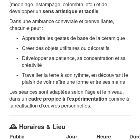
(modelage, estampage, colombin, etc.) et de
développer un
sens artistique et tactile
.
Dans une ambiance conviviale et bienveillante,
chacun·e peut :
Apprendre les gestes de base de la céramique
Créer des objets utilitaires ou décoratifs
Développer sa patience, sa concentration et sa
créativité
Travailler la terre à son rythme, en découvrant le
plaisir de voir naître une forme entre ses mains
Les séances sont adaptées selon l’âge et le niveau,
dans un
cadre propice à l’expérimentation
comme à
la réalisation d’œuvres personnelles.
🕰️ Horaires & Lieu
Public
Jour
Heure
Dur